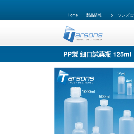
Home
製品情報
ターソンズに
PP製 細口試薬瓶 125ml