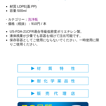
材質:LDPE(蓋:PP)
容量:500ml
・カテゴリー：
洗浄瓶
・価格（税抜）：910円 / 本
US-FDA-21CFR適合等級低密度ポリエチレン製。
液体残量が少量でも容器を傾けて注出可能です。
保存容器としてご使用にならないでください。一時使用に限
りご使用ください。