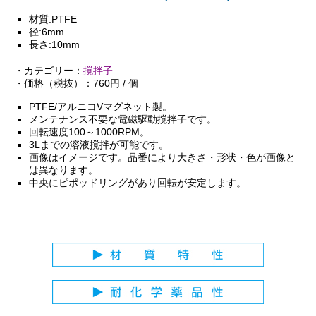
材質:PTFE
径:6mm
長さ:10mm
・カテゴリー：
撹拌子
・価格（税抜）：760円 / 個
PTFE/アルニコVマグネット製。
メンテナンス不要な電磁駆動撹拌子です。
回転速度100～1000RPM。
3Lまでの溶液撹拌が可能です。
画像はイメージです。品番により大きさ・形状・色が画像と
は異なります。
中央にピポッドリングがあり回転が安定します。