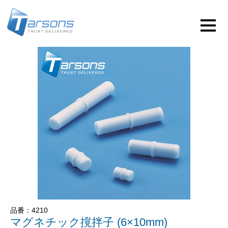
品番：4210
マグネチック撹拌子 (6×10mm)